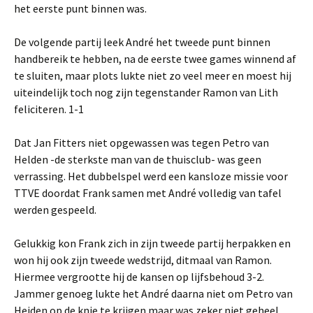
het eerste punt binnen was.
De volgende partij leek André het tweede punt binnen
handbereik te hebben, na de eerste twee games winnend af
te sluiten, maar plots lukte niet zo veel meer en moest hij
uiteindelijk toch nog zijn tegenstander Ramon van Lith
feliciteren. 1-1
Dat Jan Fitters niet opgewassen was tegen Petro van
Helden -de sterkste man van de thuisclub- was geen
verrassing. Het dubbelspel werd een kansloze missie voor
TTVE doordat Frank samen met André volledig van tafel
werden gespeeld.
Gelukkig kon Frank zich in zijn tweede partij herpakken en
won hij ook zijn tweede wedstrijd, ditmaal van Ramon.
Hiermee vergrootte hij de kansen op lijfsbehoud 3-2.
Jammer genoeg lukte het André daarna niet om Petro van
Heiden op de knie te krijgen maar was zeker niet geheel