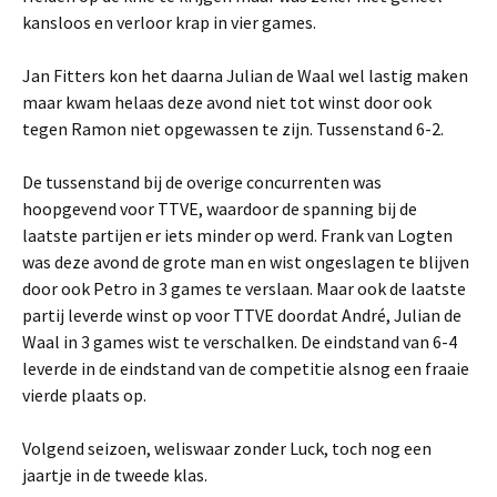
kansloos en verloor krap in vier games.
Jan Fitters kon het daarna Julian de Waal wel lastig maken
maar kwam helaas deze avond niet tot winst door ook
tegen Ramon niet opgewassen te zijn. Tussenstand 6-2.
De tussenstand bij de overige concurrenten was
hoopgevend voor TTVE, waardoor de spanning bij de
laatste partijen er iets minder op werd. Frank van Logten
was deze avond de grote man en wist ongeslagen te blijven
door ook Petro in 3 games te verslaan. Maar ook de laatste
partij leverde winst op voor TTVE doordat André, Julian de
Waal in 3 games wist te verschalken. De eindstand van 6-4
leverde in de eindstand van de competitie alsnog een fraaie
vierde plaats op.
Volgend seizoen, weliswaar zonder Luck, toch nog een
jaartje in de tweede klas.