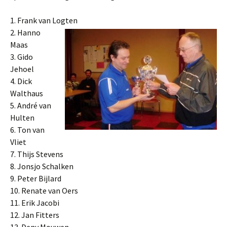
1. Frank van Logten
2. Hanno
Maas
3. Gido
Jehoel
4. Dick
Walthaus
5. André van
Hulten
6. Ton van
Vliet
7. Thijs Stevens
8. Jonsjo Schalken
9. Peter Bijlard
10. Renate van Oers
11. Erik Jacobi
12. Jan Fitters