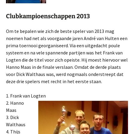
Clubkampioenschappen 2013
Om te bepalen wie zich de beste speler van 2013 mag
noemen had net als voorgaande jaren André van Hulten een
prima toernooi georganiseerd. Via een uitgedacht poule
systeem en na vele spannende partijen was het Frank van
Logten die de titel voor zich opeiste. Hij moest hiervoor wel
Hanno Maas in de finale verslaan. Omdat de derde plaats
voor Dick Walthaus was, werd nogmaals onderstreept dat
deze drie spelers met recht in het eerste staan.
1. Frank van Logten
2. Hanno
Maas
3. Dick
Walthaus
4. Thijs