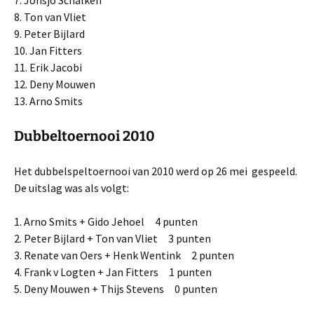
7. Jonsjo Schalken
8. Ton van Vliet
9. Peter Bijlard
10. Jan Fitters
11. Erik Jacobi
12. Deny Mouwen
13. Arno Smits
Dubbeltoernooi 2010
Het dubbelspeltoernooi van 2010 werd op 26 mei gespeeld.
De uitslag was als volgt:
1. Arno Smits + Gido Jehoel 4 punten
2. Peter Bijlard + Ton van Vliet 3 punten
3. Renate van Oers + Henk Wentink 2 punten
4. Frank v Logten + Jan Fitters 1 punten
5. Deny Mouwen + Thijs Stevens 0 punten