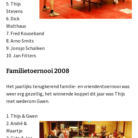
5. Thijs
Stevens
6. Dick
Walthaus
7. Fred Kouseband
8. Arno Smits
9. Jonsjo Schalken
10. Jan Fitters
Familietoernooi 2008
Het jaarlijks terugkerend familie- en vriendentoernooi was
weer erg gezellig, het winnende koppel dit jaar was Thijs
met wederom Gwen.
1. Thijs & Gwen
2. André &
Maartje