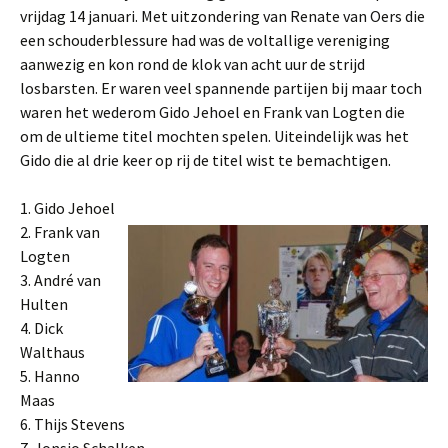
vrijdag 14 januari. Met uitzondering van Renate van Oers die
een schouderblessure had was de voltallige vereniging
aanwezig en kon rond de klok van acht uur de strijd
losbarsten. Er waren veel spannende partijen bij maar toch
waren het wederom Gido Jehoel en Frank van Logten die
om de ultieme titel mochten spelen. Uiteindelijk was het
Gido die al drie keer op rij de titel wist te bemachtigen.
1. Gido Jehoel
2. Frank van
Logten
3. André van
Hulten
4. Dick
Walthaus
5. Hanno
Maas
6. Thijs Stevens