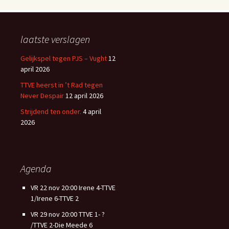
laatste verslagen
Gelijkspel tegen PJS – Vught
12
april 2026
TTVE heerst in ’t Rad tegen
Never Despair
12 april 2026
Strijdend ten onder.
4 april
2026
Agenda
VR 22 nov 20:00 Irene 4-TTVE
1/Irene 6-TTVE 2
VR 29 nov 20:00 TTVE 1- ?
/TTVE 2-Die Meede 6