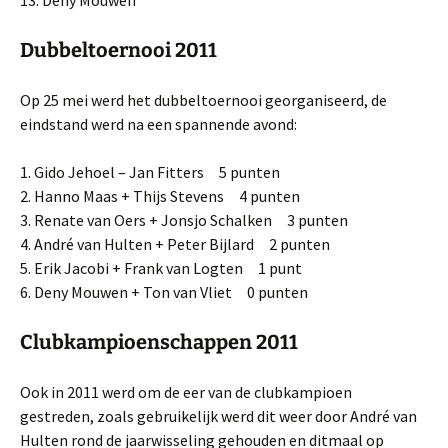
13. Deny Mouwen
Dubbeltoernooi 2011
Op 25 mei werd het dubbeltoernooi georganiseerd, de
eindstand werd na een spannende avond:
1. Gido Jehoel – Jan Fitters 5 punten
2. Hanno Maas + Thijs Stevens 4 punten
3. Renate van Oers + Jonsjo Schalken 3 punten
4. André van Hulten + Peter Bijlard 2 punten
5. Erik Jacobi + Frank van Logten 1 punt
6. Deny Mouwen + Ton van Vliet 0 punten
Clubkampioenschappen 2011
Ook in 2011 werd om de eer van de clubkampioen
gestreden, zoals gebruikelijk werd dit weer door André van
Hulten rond de jaarwisseling gehouden en ditmaal op