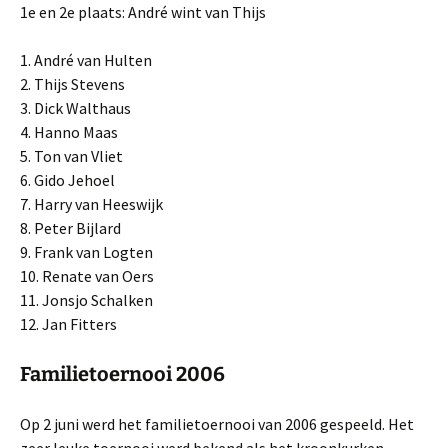
1e en 2e plaats: André wint van Thijs
1. André van Hulten
2. Thijs Stevens
3. Dick Walthaus
4. Hanno Maas
5. Ton van Vliet
6. Gido Jehoel
7. Harry van Heeswijk
8. Peter Bijlard
9. Frank van Logten
10. Renate van Oers
11. Jonsjo Schalken
12. Jan Fitters
Familietoernooi 2006
Op 2 juni werd het familietoernooi van 2006 gespeeld. Het