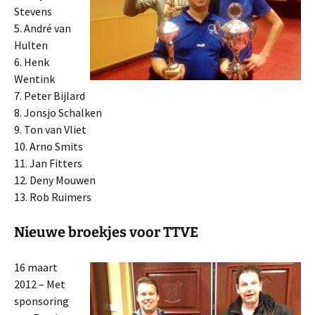
Stevens
5. André van
Hulten
6. Henk
Wentink
7. Peter Bijlard
8. Jonsjo Schalken
9. Ton van Vliet
10. Arno Smits
11. Jan Fitters
12. Deny Mouwen
13. Rob Ruimers
Nieuwe broekjes voor TTVE
16 maart
2012 – Met
sponsoring