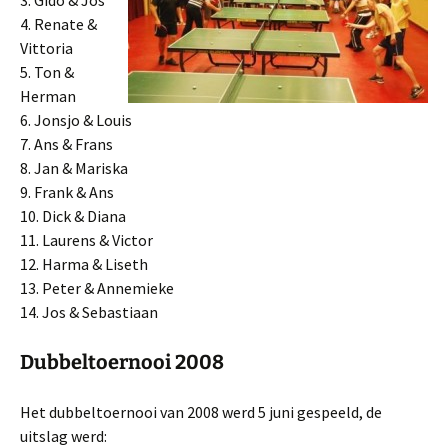
3. Gido & Jos
4. Renate &
Vittoria
5. Ton &
Herman
6. Jonsjo & Louis
7. Ans & Frans
8. Jan & Mariska
9. Frank & Ans
10. Dick & Diana
11. Laurens & Victor
12. Harma & Liseth
13. Peter & Annemieke
14. Jos & Sebastiaan
Dubbeltoernooi 2008
Het dubbeltoernooi van 2008 werd 5 juni gespeeld, de
uitslag werd: