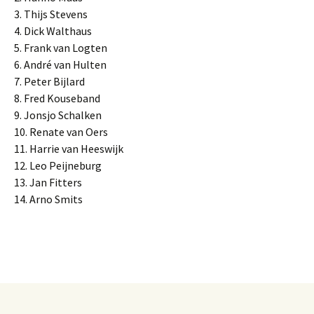
3. Thijs Stevens
4. Dick Walthaus
5. Frank van Logten
6. André van Hulten
7. Peter Bijlard
8. Fred Kouseband
9. Jonsjo Schalken
10. Renate van Oers
11. Harrie van Heeswijk
12. Leo Peijneburg
13. Jan Fitters
14. Arno Smits