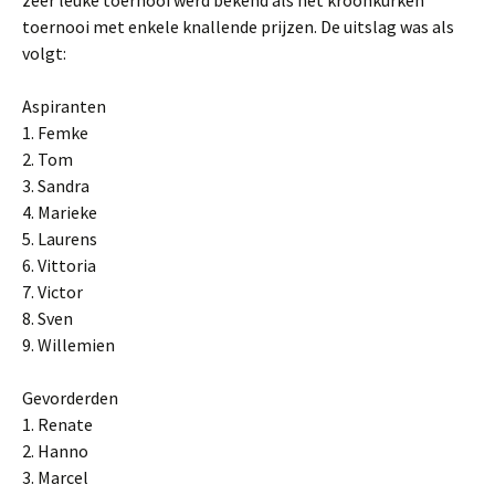
zeer leuke toernooi werd bekend als het kroonkurken
toernooi met enkele knallende prijzen. De uitslag was als
volgt:
Aspiranten
1. Femke
2. Tom
3. Sandra
4. Marieke
5. Laurens
6. Vittoria
7. Victor
8. Sven
9. Willemien
Gevorderden
1. Renate
2. Hanno
3. Marcel