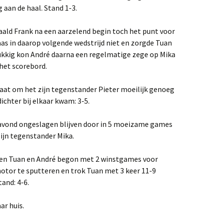
aan de haal. Stand 1-3.
ehaald Frank na een aarzelend begin toch het punt voor
as in daarop volgende wedstrijd niet en zorgde Tuan
kkig kon André daarna een regelmatige zege op Mika
het scorebord.
taat om het zijn tegenstander Pieter moeilijk genoeg
chter bij elkaar kwam: 3-5.
 avond ongeslagen blijven door in 5 moeizame games
 zijn tegenstander Mika.
ssen Tuan en André begon met 2 winstgames voor
otor te sputteren en trok Tuan met 3 keer 11-9
and: 4-6.
ar huis.