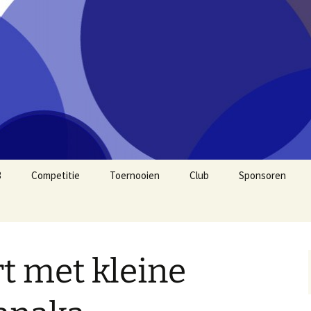
3
Competitie
Toernooien
Club
Sponsoren
2026
2025
rt met kleine
2024
2020