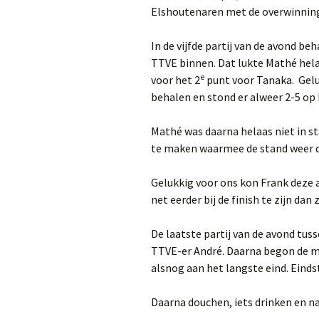
Elshoutenaren met de overwinning 
In de vijfde partij van de avond b
TTVE binnen. Dat lukte Mathé hela
e
voor het 2
punt voor Tanaka. Gelu
behalen en stond er alweer 2-5 op 
Mathé was daarna helaas niet in s
te maken waarmee de stand weer di
Gelukkig voor ons kon Frank deze
net eerder bij de finish te zijn dan
De laatste partij van de avond tu
TTVE-er André. Daarna begon de m
alsnog aan het langste eind. Eindst
Daarna douchen, iets drinken en na