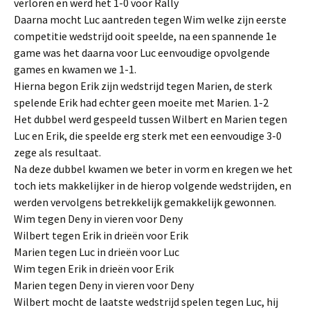
verloren en werd het 1-0 voor Rally
Daarna mocht Luc aantreden tegen Wim welke zijn eerste
competitie wedstrijd ooit speelde, na een spannende 1e
game was het daarna voor Luc eenvoudige opvolgende
games en kwamen we 1-1.
Hierna begon Erik zijn wedstrijd tegen Marien, de sterk
spelende Erik had echter geen moeite met Marien. 1-2
Het dubbel werd gespeeld tussen Wilbert en Marien tegen
Luc en Erik, die speelde erg sterk met een eenvoudige 3-0
zege als resultaat.
Na deze dubbel kwamen we beter in vorm en kregen we het
toch iets makkelijker in de hierop volgende wedstrijden, en
werden vervolgens betrekkelijk gemakkelijk gewonnen.
Wim tegen Deny in vieren voor Deny
Wilbert tegen Erik in drieën voor Erik
Marien tegen Luc in drieën voor Luc
Wim tegen Erik in drieën voor Erik
Marien tegen Deny in vieren voor Deny
Wilbert mocht de laatste wedstrijd spelen tegen Luc, hij