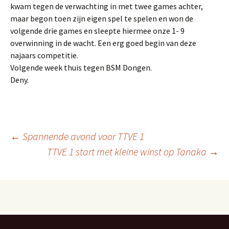
kwam tegen de verwachting in met twee games achter,
maar begon toen zijn eigen spel te spelen en won de
volgende drie games en sleepte hiermee onze 1- 9
overwinning in de wacht. Een erg goed begin van deze
najaars competitie.
Volgende week thuis tegen BSM Dongen.
Deny.
Berichtnavigatie
←
Spannende avond voor TTVE 1
TTVE 1 start met kleine winst op Tanaka
→