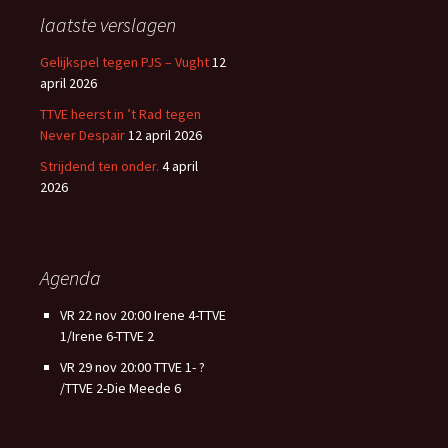
laatste verslagen
Gelijkspel tegen PJS – Vught
12
april 2026
TTVE heerst in ’t Rad tegen
Never Despair
12 april 2026
Strijdend ten onder.
4 april
2026
Agenda
VR 22 nov 20:00 Irene 4-TTVE
1/Irene 6-TTVE 2
VR 29 nov 20:00 TTVE 1- ?
/TTVE 2-Die Meede 6