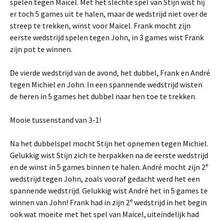
spelen tegen Maicel. Met het slechte spel van Stijn wist hij
er toch 5 games uit te halen, maar de wedstrijd niet over de
streep te trekken, winst voor Maicel. Frank mocht zijn
eerste wedstrijd spelen tegen John, in 3 games wist Frank
zijn pot te winnen.
De vierde wedstrijd van de avond, het dubbel, Frank en André
tegen Michiel en John. In een spannende wedstrijd wisten
de heren in 5 games het dubbel naar hen toe te trekken.
Mooie tussenstand van 3-1!
Na het dubbelspel mocht Stijn het opnemen tegen Michiel.
Gelukkig wist Stijn zich te herpakken na de eerste wedstrijd
e
en de winst in 5 games binnen te halen. André mocht zijn 2
wedstrijd tegen John, zoals vooraf gedacht werd het een
spannende wedstrijd. Gelukkig wist André het in 5 games te
e
winnen van John! Frank had in zijn 2
wedstrijd in het begin
ook wat moeite met het spel van Maicel, uiteindelijk had