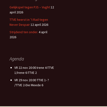
Gelijkspel tegen PJS – Vught
12
april 2026
TTVE heerst in ’t Rad tegen
Never Despair
12 april 2026
Strijdend ten onder.
4 april
2026
Agenda
VR 22 nov 20:00 Irene 4-TTVE
1/Irene 6-TTVE 2
VR 29 nov 20:00 TTVE 1- ?
/TTVE 2-Die Meede 6