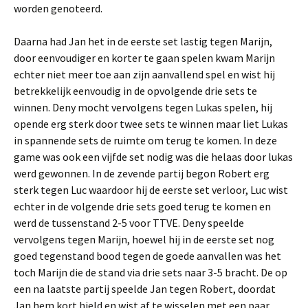
worden genoteerd.
Daarna had Jan het in de eerste set lastig tegen Marijn,
door eenvoudiger en korter te gaan spelen kwam Marijn
echter niet meer toe aan zijn aanvallend spel en wist hij
betrekkelijk eenvoudig in de opvolgende drie sets te
winnen. Deny mocht vervolgens tegen Lukas spelen, hij
opende erg sterk door twee sets te winnen maar liet Lukas
in spannende sets de ruimte om terug te komen. In deze
game was ook een vijfde set nodig was die helaas door lukas
werd gewonnen. In de zevende partij begon Robert erg
sterk tegen Luc waardoor hij de eerste set verloor, Luc wist
echter in de volgende drie sets goed terug te komen en
werd de tussenstand 2-5 voor TTVE. Deny speelde
vervolgens tegen Marijn, hoewel hij in de eerste set nog
goed tegenstand bood tegen de goede aanvallen was het
toch Marijn die de stand via drie sets naar 3-5 bracht. De op
een na laatste partij speelde Jan tegen Robert, doordat
Jan hem kort hield en wist af te wisselen met een paar