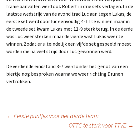
fraaie aanvallen werd ook Robert in drie sets verlagen. In de
laatste wedstrijd van de avond trad Luc aan tegen Lukas, de
eerste set werd door luc eenvoudig 4-11 te winnen maar in
de tweede set kwam Lukas met 11-9 sterk terug. In de derde
was Luc weer sterken maar de vierde wist Lukas weer te
winnen. Zodat er uiteindelijk een vijfde set gespeeld moest
worden die na veel strijd door Luc gewonnen werd.
De verdiende eindstand 3-7 werd onder het genot van een
biertje nog besproken waarna we weer richting Drunen
vertrokken.
Berichtnavigatie
←
Eerste puntjes voor het derde team
OTTC te sterk voor TTVE
→