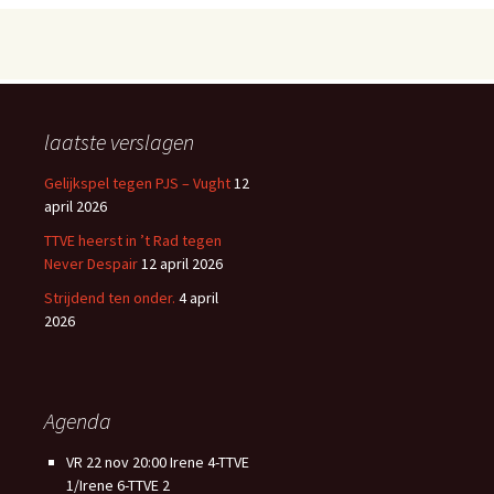
laatste verslagen
Gelijkspel tegen PJS – Vught
12
april 2026
TTVE heerst in ’t Rad tegen
Never Despair
12 april 2026
Strijdend ten onder.
4 april
2026
Agenda
VR 22 nov 20:00 Irene 4-TTVE
1/Irene 6-TTVE 2