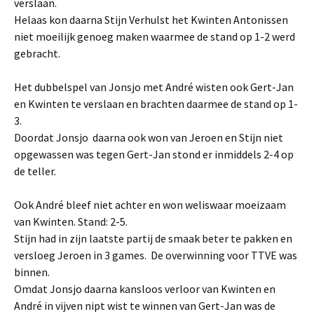
verslaan.
Helaas kon daarna Stijn Verhulst het Kwinten Antonissen
niet moeilijk genoeg maken waarmee de stand op 1-2 werd
gebracht.
Het dubbelspel van Jonsjo met André wisten ook Gert-Jan
en Kwinten te verslaan en brachten daarmee de stand op 1-
3.
Doordat Jonsjo daarna ook won van Jeroen en Stijn niet
opgewassen was tegen Gert-Jan stond er inmiddels 2-4 op
de teller.
Ook André bleef niet achter en won weliswaar moeizaam
van Kwinten. Stand: 2-5.
Stijn had in zijn laatste partij de smaak beter te pakken en
versloeg Jeroen in 3 games. De overwinning voor TTVE was
binnen.
Omdat Jonsjo daarna kansloos verloor van Kwinten en
André in vijven nipt wist te winnen van Gert-Jan was de