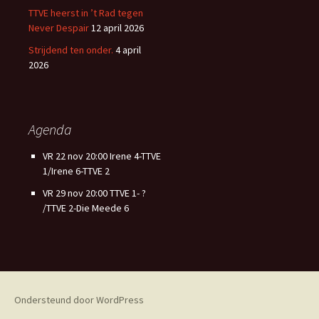
TTVE heerst in ’t Rad tegen
Never Despair
12 april 2026
Strijdend ten onder.
4 april
2026
Agenda
VR 22 nov 20:00 Irene 4-TTVE
1/Irene 6-TTVE 2
VR 29 nov 20:00 TTVE 1- ?
/TTVE 2-Die Meede 6
Ondersteund door WordPress