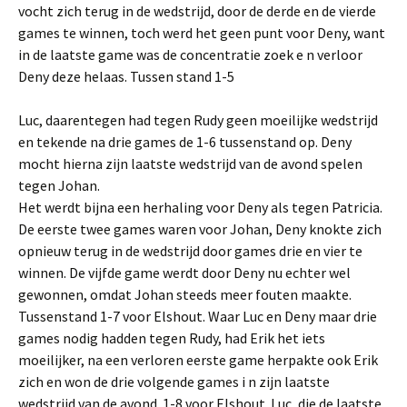
vocht zich terug in de wedstrijd, door de derde en de vierde
games te winnen, toch werd het geen punt voor Deny, want
in de laatste game was de concentratie zoek e n verloor
Deny deze helaas. Tussen stand 1-5
Luc, daarentegen had tegen Rudy geen moeilijke wedstrijd
en tekende na drie games de 1-6 tussenstand op. Deny
mocht hierna zijn laatste wedstrijd van de avond spelen
tegen Johan.
Het werdt bijna een herhaling voor Deny als tegen Patricia.
De eerste twee games waren voor Johan, Deny knokte zich
opnieuw terug in de wedstrijd door games drie en vier te
winnen. De vijfde game werdt door Deny nu echter wel
gewonnen, omdat Johan steeds meer fouten maakte.
Tussenstand 1-7 voor Elshout. Waar Luc en Deny maar drie
games nodig hadden tegen Rudy, had Erik het iets
moeilijker, na een verloren eerste game herpakte ook Erik
zich en won de drie volgende games i n zijn laatste
wedstrijd van de avond. 1-8 voor Elshout. Luc, die de laatste