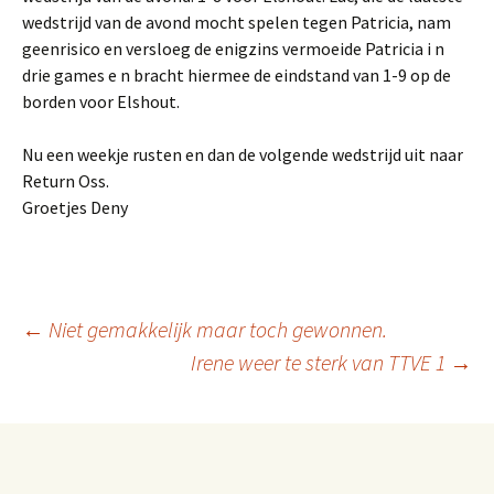
wedstrijd van de avond mocht spelen tegen Patricia, nam
geenrisico en versloeg de enigzins vermoeide Patricia i n
drie games e n bracht hiermee de eindstand van 1-9 op de
borden voor Elshout.
Nu een weekje rusten en dan de volgende wedstrijd uit naar
Return Oss.
Groetjes Deny
Berichtnavigatie
←
Niet gemakkelijk maar toch gewonnen.
Irene weer te sterk van TTVE 1
→