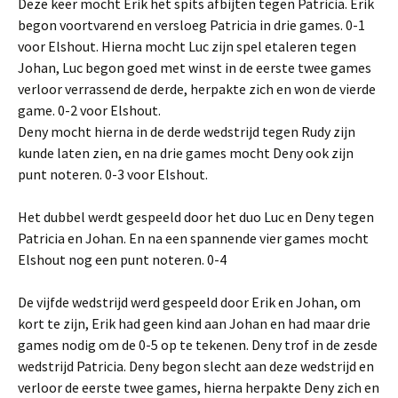
Deze keer mocht Erik het spits afbijten tegen Patricia. Erik
begon voortvarend en versloeg Patricia in drie games. 0-1
voor Elshout. Hierna mocht Luc zijn spel etaleren tegen
Johan, Luc begon goed met winst in de eerste twee games
verloor verrassend de derde, herpakte zich en won de vierde
game. 0-2 voor Elshout.
Deny mocht hierna in de derde wedstrijd tegen Rudy zijn
kunde laten zien, en na drie games mocht Deny ook zijn
punt noteren. 0-3 voor Elshout.
Het dubbel werdt gespeeld door het duo Luc en Deny tegen
Patricia en Johan. En na een spannende vier games mocht
Elshout nog een punt noteren. 0-4
De vijfde wedstrijd werd gespeeld door Erik en Johan, om
kort te zijn, Erik had geen kind aan Johan en had maar drie
games nodig om de 0-5 op te tekenen. Deny trof in de zesde
wedstrijd Patricia. Deny begon slecht aan deze wedstrijd en
verloor de eerste twee games, hierna herpakte Deny zich en