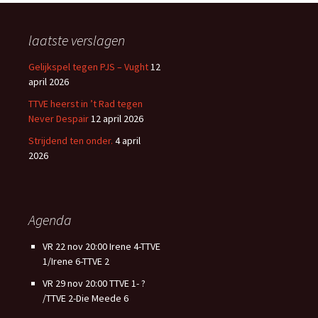
laatste verslagen
Gelijkspel tegen PJS – Vught
12
april 2026
TTVE heerst in ’t Rad tegen
Never Despair
12 april 2026
Strijdend ten onder.
4 april
2026
Agenda
VR 22 nov 20:00 Irene 4-TTVE
1/Irene 6-TTVE 2
VR 29 nov 20:00 TTVE 1- ?
/TTVE 2-Die Meede 6