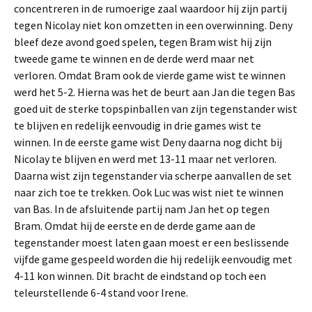
concentreren in de rumoerige zaal waardoor hij zijn partij
tegen Nicolay niet kon omzetten in een overwinning. Deny
bleef deze avond goed spelen, tegen Bram wist hij zijn
tweede game te winnen en de derde werd maar net
verloren. Omdat Bram ook de vierde game wist te winnen
werd het 5-2. Hierna was het de beurt aan Jan die tegen Bas
goed uit de sterke topspinballen van zijn tegenstander wist
te blijven en redelijk eenvoudig in drie games wist te
winnen. In de eerste game wist Deny daarna nog dicht bij
Nicolay te blijven en werd met 13-11 maar net verloren.
Daarna wist zijn tegenstander via scherpe aanvallen de set
naar zich toe te trekken. Ook Luc was wist niet te winnen
van Bas. In de afsluitende partij nam Jan het op tegen
Bram. Omdat hij de eerste en de derde game aan de
tegenstander moest laten gaan moest er een beslissende
vijfde game gespeeld worden die hij redelijk eenvoudig met
4-11 kon winnen. Dit bracht de eindstand op toch een
teleurstellende 6-4 stand voor Irene.