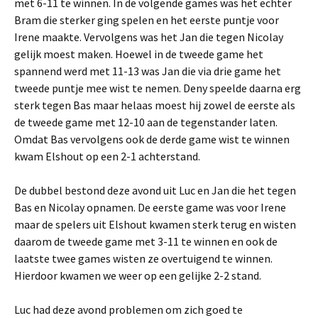
met 6-11 te winnen. In de volgende games was het echter
Bram die sterker ging spelen en het eerste puntje voor
Irene maakte. Vervolgens was het Jan die tegen Nicolay
gelijk moest maken. Hoewel in de tweede game het
spannend werd met 11-13 was Jan die via drie game het
tweede puntje mee wist te nemen. Deny speelde daarna erg
sterk tegen Bas maar helaas moest hij zowel de eerste als
de tweede game met 12-10 aan de tegenstander laten.
Omdat Bas vervolgens ook de derde game wist te winnen
kwam Elshout op een 2-1 achterstand.
De dubbel bestond deze avond uit Luc en Jan die het tegen
Bas en Nicolay opnamen. De eerste game was voor Irene
maar de spelers uit Elshout kwamen sterk terug en wisten
daarom de tweede game met 3-11 te winnen en ook de
laatste twee games wisten ze overtuigend te winnen.
Hierdoor kwamen we weer op een gelijke 2-2 stand.
Luc had deze avond problemen om zich goed te