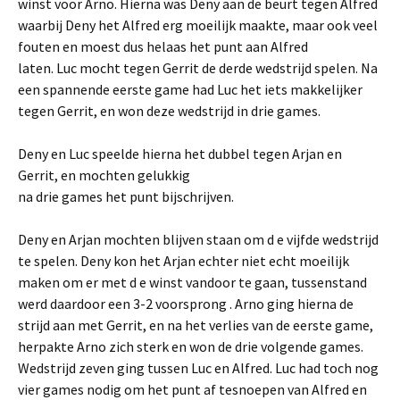
winst voor Arno. Hierna was Deny aan de beurt tegen Alfred
waarbij Deny het Alfred erg moeilijk maakte, maar ook veel
fouten en moest dus helaas het punt aan Alfred
laten. Luc mocht tegen Gerrit de derde wedstrijd spelen. Na
een spannende eerste game had Luc het iets makkelijker
tegen Gerrit, en won deze wedstrijd in drie games.
Deny en Luc speelde hierna het dubbel tegen Arjan en
Gerrit, en mochten gelukkig
na drie games het punt bijschrijven.
Deny en Arjan mochten blijven staan om d e vijfde wedstrijd
te spelen. Deny kon het Arjan echter niet echt moeilijk
maken om er met d e winst vandoor te gaan, tussenstand
werd daardoor een 3-2 voorsprong . Arno ging hierna de
strijd aan met Gerrit, en na het verlies van de eerste game,
herpakte Arno zich sterk en won de drie volgende games.
Wedstrijd zeven ging tussen Luc en Alfred. Luc had toch nog
vier games nodig om het punt af tesnoepen van Alfred en