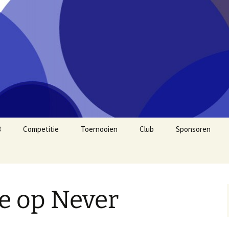
3
Competitie
Toernooien
Club
Sponsoren
2026
2025
e op Never
2024
2020