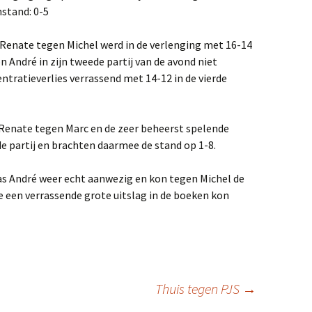
nstand: 0-5
 Renate tegen Michel werd in de verlenging met 16-14
on André in zijn tweede partij van de avond niet
entratieverlies verrassend met 14-12 in de vierde
Renate tegen Marc en de zeer beheerst spelende
e partij en brachten daarmee de stand op 1-8.
was André weer echt aanwezig en kon tegen Michel de
 een verrassende grote uitslag in de boeken kon
Thuis tegen PJS
→