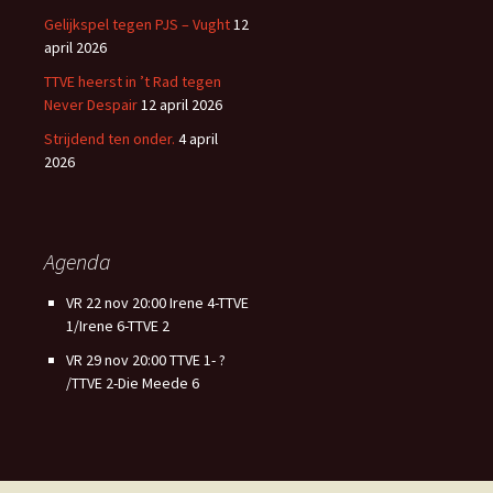
Gelijkspel tegen PJS – Vught
12
april 2026
TTVE heerst in ’t Rad tegen
Never Despair
12 april 2026
Strijdend ten onder.
4 april
2026
Agenda
VR 22 nov 20:00 Irene 4-TTVE
1/Irene 6-TTVE 2
VR 29 nov 20:00 TTVE 1- ?
/TTVE 2-Die Meede 6