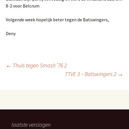
8-2 voor Belcrum
Volgende week hopelijk beter tegen de Batswingers,
Deny
Berichtnavigatie
←
Thuis tegen Smash ’76 2
TTVE 3 – Batswingers 2
→
laatste verslagen