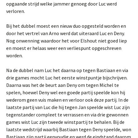
opgaande strijd welke jammer genoeg door Luc werd
verloren.
Bij het dubbel moest een nieuw duo opgesteld worden en
door het vertrel van Arno werd dat uiteraard Luc en Deny.
Nog onwenning waardoor het voor Elshout niet goed liep
en moest er helaas weer een verliespunt opgeschreven
worden.
Na de dubbel nam Luc het daarna op tegen Bastiaan en via
drie games mocht Luc het eerste winstpuntje bijschrijven.
Daarna was het de beurt aan Deny om tegen Michel te
spelen, hoewel Deny wel een goede partij speelde kon hij
wederom geen vuis maken en verloor ook deze partij. In de
laatste partij van Luc die hij tegen Jan speelde wist Luc zijn
tegenstander compleet te verrassen en via drie gewonnen
games wist Luc zijn tweede winstpartij te behalen. Bij de
laatste wedstrijd waarbij Bastiaan tegen Deny speelde, won
Bastiaan zijn partij eenvoudig en werd de eindstand daarom