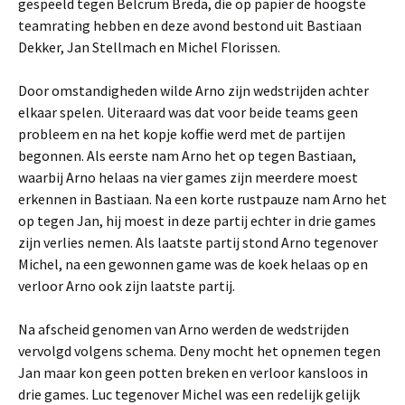
gespeeld tegen Belcrum Breda, die op papier de hoogste
teamrating hebben en deze avond bestond uit Bastiaan
Dekker, Jan Stellmach en Michel Florissen.
Door omstandigheden wilde Arno zijn wedstrijden achter
elkaar spelen. Uiteraard was dat voor beide teams geen
probleem en na het kopje koffie werd met de partijen
begonnen. Als eerste nam Arno het op tegen Bastiaan,
waarbij Arno helaas na vier games zijn meerdere moest
erkennen in Bastiaan. Na een korte rustpauze nam Arno het
op tegen Jan, hij moest in deze partij echter in drie games
zijn verlies nemen. Als laatste partij stond Arno tegenover
Michel, na een gewonnen game was de koek helaas op en
verloor Arno ook zijn laatste partij.
Na afscheid genomen van Arno werden de wedstrijden
vervolgd volgens schema. Deny mocht het opnemen tegen
Jan maar kon geen potten breken en verloor kansloos in
drie games. Luc tegenover Michel was een redelijk gelijk