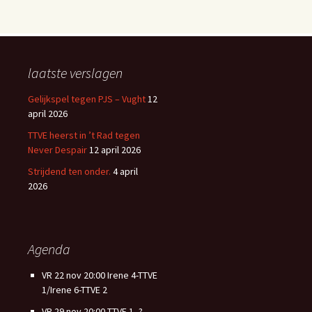
laatste verslagen
Gelijkspel tegen PJS – Vught
12
april 2026
TTVE heerst in ’t Rad tegen
Never Despair
12 april 2026
Strijdend ten onder.
4 april
2026
Agenda
VR 22 nov 20:00 Irene 4-TTVE
1/Irene 6-TTVE 2
VR 29 nov 20:00 TTVE 1- ?