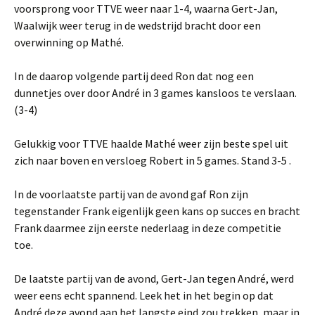
voorsprong voor TTVE weer naar 1-4, waarna Gert-Jan,
Waalwijk weer terug in de wedstrijd bracht door een
overwinning op Mathé.
In de daarop volgende partij deed Ron dat nog een
dunnetjes over door André in 3 games kansloos te verslaan.
(3-4)
Gelukkig voor TTVE haalde Mathé weer zijn beste spel uit
zich naar boven en versloeg Robert in 5 games. Stand 3-5 .
In de voorlaatste partij van de avond gaf Ron zijn
tegenstander Frank eigenlijk geen kans op succes en bracht
Frank daarmee zijn eerste nederlaag in deze competitie
toe.
De laatste partij van de avond, Gert-Jan tegen André, werd
weer eens echt spannend. Leek het in het begin op dat
André deze avond aan het langste eind zou trekken, maar in