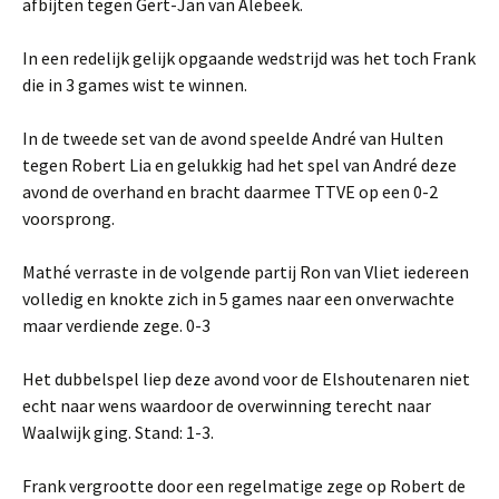
afbijten tegen Gert-Jan van Alebeek.
In een redelijk gelijk opgaande wedstrijd was het toch Frank
die in 3 games wist te winnen.
In de tweede set van de avond speelde André van Hulten
tegen Robert Lia en gelukkig had het spel van André deze
avond de overhand en bracht daarmee TTVE op een 0-2
voorsprong.
Mathé verraste in de volgende partij Ron van Vliet iedereen
volledig en knokte zich in 5 games naar een onverwachte
maar verdiende zege. 0-3
Het dubbelspel liep deze avond voor de Elshoutenaren niet
echt naar wens waardoor de overwinning terecht naar
Waalwijk ging. Stand: 1-3.
Frank vergrootte door een regelmatige zege op Robert de