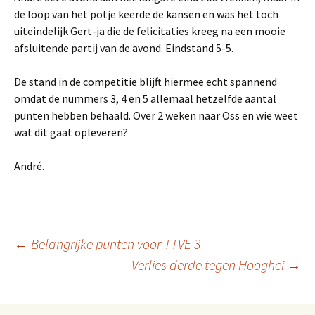
de loop van het potje keerde de kansen en was het toch
uiteindelijk Gert-ja die de felicitaties kreeg na een mooie
afsluitende partij van de avond. Eindstand 5-5.
De stand in de competitie blijft hiermee echt spannend
omdat de nummers 3, 4 en 5 allemaal hetzelfde aantal
punten hebben behaald. Over 2 weken naar Oss en wie weet
wat dit gaat opleveren?
André.
Berichtnavigatie
←
Belangrijke punten voor TTVE 3
Verlies derde tegen Hooghei
→